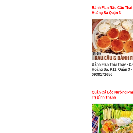
Hotline: 0961727179
Bánh Flan Râu Câu Thái
Hoàng Sa Quận 3
Bánh Flan Thái Thủy - Đ/
Hoàng Sa, P.11, Quận 3 - 
0938172656
Quán Cá Lóc Nướng Ph
Trị Bình Thạnh