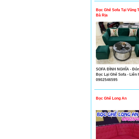
Bọc Ghế Sofa Tại Vũng T
Bà Rịa
SOFA ĐÌNH NGHĨA - Đón
Bọc Lại Ghế Sofa - Liên 
0902546595
Bọc Ghế Long An