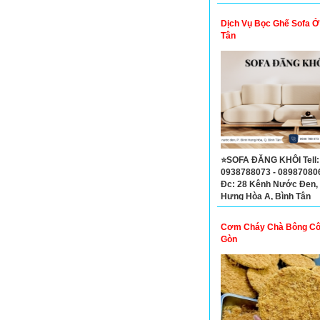
Dịch Vụ Bọc Ghế Sofa Ở
Tân
⭐SOFA ĐĂNG KHÔI Tell:
0938788073 - 089870806
Đc: 28 Kênh Nước Đen, 
Hưng Hòa A, Bình Tân
Cơm Cháy Chà Bông Cô 
Gòn