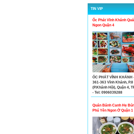
TIN VIP
Ốc Phát Vĩnh Khánh Qu
Ngon Quận 4
ỐC PHÁT VĨNH KHÁNH -
361-363 Vĩnh Khánh, P.8
(P.Khánh Hội), Quận 4,
- Tel: 0906039288
Quán Bánh Canh Hẹ Bú
Phú Yên Ngon Ở Quận 1