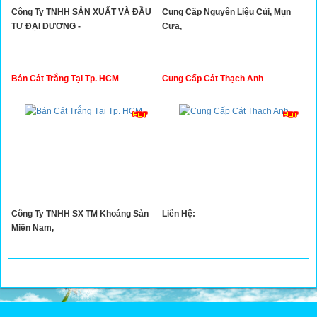
Công Ty TNHH SẢN XUẤT VÀ ĐẦU
Cung Cấp Nguyên Liệu Củi, Mụn
TƯ ĐẠI DƯƠNG -
Cưa,
Bán Cát Trắng Tại Tp. HCM
Cung Cấp Cát Thạch Anh
Công Ty TNHH SX TM Khoáng Sản
Liên Hệ:
Miền Nam,