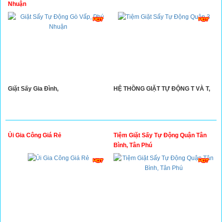
Nhuận
Giặt Sấy Gia Đình,
HỆ THỒNG GIẶT TỰ ĐỘNG T VÀ T,
Ủi Gia Công Giá Rẻ
Tiệm Giặt Sấy Tự Động Quận Tân
Bình, Tân Phú