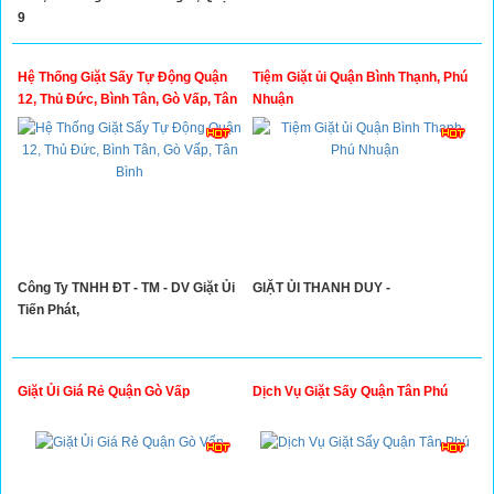
9
Hệ Thống Giặt Sấy Tự Động Quận
Tiệm Giặt ủi Quận Bình Thạnh, Phú
12, Thủ Đức, Bình Tân, Gò Vấp, Tân
Nhuận
Bình
Công Ty TNHH ĐT - TM - DV Giặt Ủi
GIẶT ỦI THANH DUY -
Tiến Phát,
Giặt Ủi Giá Rẻ Quận Gò Vấp
Dịch Vụ Giặt Sấy Quận Tân Phú