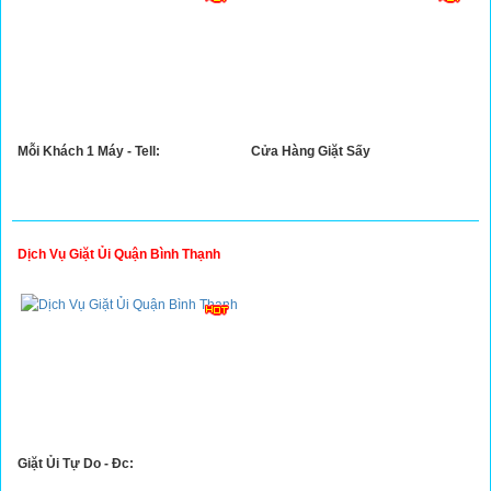
Mỗi Khách 1 Máy - Tell:
Cửa Hàng Giặt Sấy
Dịch Vụ Giặt Ủi Quận Bình Thạnh
Giặt Ủi Tự Do - Đc: