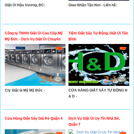
Giặt Ủi Hậu Vương, ĐC:
Giao Nhận Tận Nơi - Liên hệ:
Công ty TNHH Giặt Ủi Cao Cấp Mỹ
Tiệm Giặt Sấy Tự Động, Giặt Ủi Tân
Mỹ Đức - Dịch Vụ Giặt Ủi Chuyên
Bình
Nghiệp Tphcm
Cty Giặt ủi Mỹ Mỹ Đức -
CỬA HÀNG GIẶT SẤY TỰ ĐỘNG H
& D -
Cửa Hàng Giặt Sấy Giá Rẻ Quận 4
Dịch Vụ Giặt Ủi Uy Tín Nhà Bè,
Quận 7