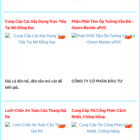
Cung Cấp Cát Xây Dựng Trực Tiếp
Phân Phối Tấm Ốp Tường Vân Đá -
Tại Mỏ Đồng Nai
Green Marble uPVC
Giá cả liên hệ, đến tân mỏ cát để
CÔNG TY CỔ PHẦN ĐẦU TƯ
biết giá,
Lưới Chắn An Toàn Cầu Thang Giá
Cung Cấp Thi Công Phim Cách
Rẻ
Nhiệt, Chống Nắng