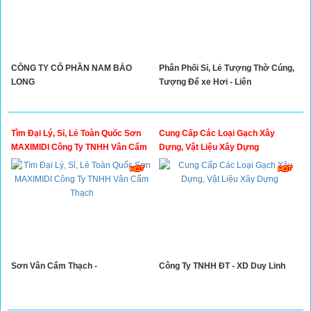
CÔNG TY CỔ PHẦN NAM BẢO
Phân Phối Sỉ, Lẻ Tượng Thờ Cúng,
LONG
Tượng Để xe Hơi - Liên
Tìm Đại Lý, Sỉ, Lẻ Toàn Quốc Sơn
Cung Cấp Các Loại Gạch Xây
MAXIMIDI Công Ty TNHH Vân Cẩm
Dựng, Vật Liệu Xây Dựng
Thạch
Sơn Vân Cẩm Thạch -
Công Ty TNHH ĐT - XD Duy Linh