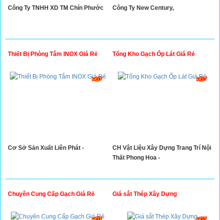
Công Ty TNHH XD TM Chín Phước
Công Ty New Century,
Thiết Bị Phòng Tắm INOX Giá Rẻ
Tổng Kho Gạch Ốp Lát Giá Rẻ
Cơ Sở Sản Xuất Liên Phát -
CH Vật Liệu Xây Dựng Trang Trí Nội
Thất Phong Hoa -
Chuyên Cung Cấp Gạch Giá Rẻ
Giá sắt Thép Xây Dựng