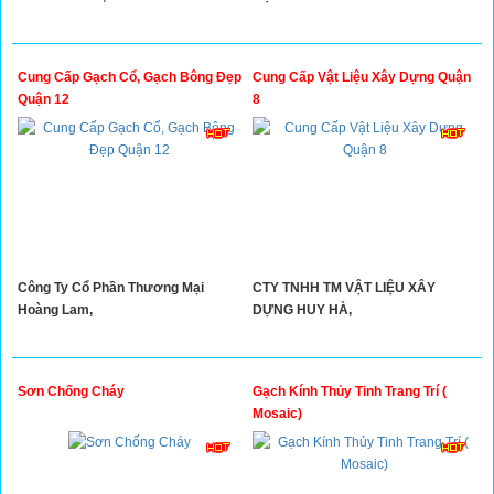
Cung Cấp Gạch Cổ, Gạch Bông Đẹp
Cung Cấp Vật Liệu Xây Dựng Quận
Quận 12
8
Công Ty Cổ Phần Thương Mại
CTY TNHH TM VẬT LIỆU XÂY
Hoàng Lam,
DỰNG HUY HÀ,
Sơn Chống Cháy
Gạch Kính Thủy Tinh Trang Trí (
Mosaic)