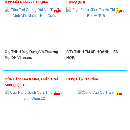
Dính Mặt Nhôm - Hàn Quốc
Epoxy (PU)
Cty TNHH Xây Dựng Và Thương
CTY TNHH TM XD HOÀNH LIÊN
Mại DH Vietnam,
HỢP,
Cửa Hàng Gạch Men, Thiết Bị Vệ
Cung Cấp Cừ Tràm
Sinh Quận 12