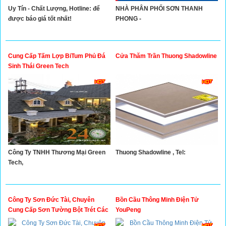
Uy Tín - Chất Lượng, Hotline: để
NHÀ PHÂN PHỐI SƠN THANH
được báo giá tốt nhất!
PHONG -
Cung Cấp Tấm Lợp BiTum Phủ Đá
Cửa Thăm Trần Thuong Shadowline
Sinh Thái Green Tech
Công Ty TNHH Thương Mại Green
Thuong Shadowline , Tel:
Tech,
Công Ty Sơn Đức Tài, Chuyên
Bồn Cầu Thông Minh Điện Tử
Cung Cấp Sơn Tường Bột Trét Các
YouPeng
Loại