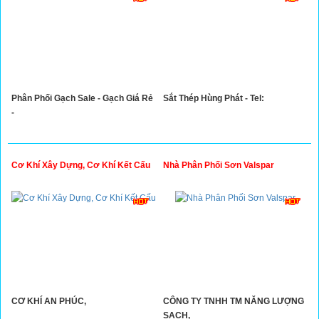
Phân Phối Gạch Sale - Gạch Giá Rẻ
Sắt Thép Hùng Phát - Tel:
-
Cơ Khí Xây Dựng, Cơ Khí Kết Cấu
Nhà Phân Phối Sơn Valspar
CƠ KHÍ AN PHÚC,
CÔNG TY TNHH TM NĂNG LƯỢNG
SẠCH,