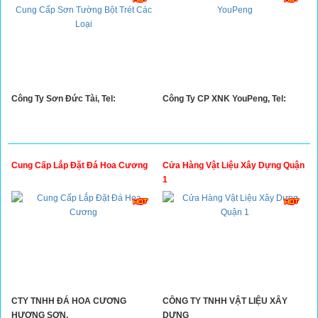
Công Ty Sơn Đức Tài, Tel:
Công Ty CP XNK YouPeng, Tel:
Cung Cấp Lắp Đặt Đá Hoa Cương
Cửa Hàng Vật Liệu Xây Dựng Quận
1
CTY TNHH ĐÁ HOA CƯƠNG
CÔNG TY TNHH VẬT LIỆU XÂY
HƯƠNG SƠN,
DỰNG