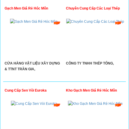
Gạch Men Giá Rẻ Hóc Môn
Chuyên Cung Cấp Các Loại Thép
CỬA HÀNG VẬT LIỆU XÂY DỰNG
CÔNG TY TNHH THÉP TỔNG,
& TTNT TRẦN GIA,
Cung Cấp Sen Vòi Euroka
Kho Gạch Men Giá Rẻ Hóc Môn