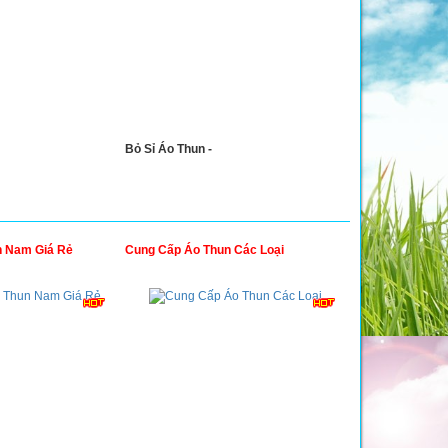
Bỏ Sỉ Áo Thun -
n Nam Giá Rẻ
Cung Cấp Áo Thun Các Loại