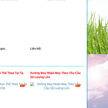
gọc,
Liên Hệ:
 Thể Thao Tại Tp.
Xưởng May Nhận May Theo Yêu Cầu
Số Lượng Lớn