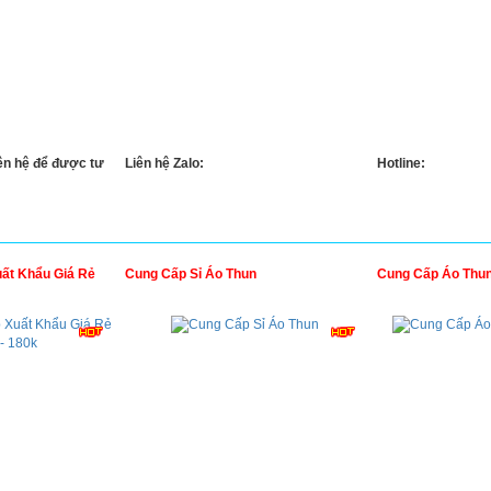
n hệ để được tư
Liên hệ Zalo:
Hotline:
ất Khẩu Giá Rẻ
Cung Cấp Sỉ Áo Thun
Cung Cấp Áo Thu