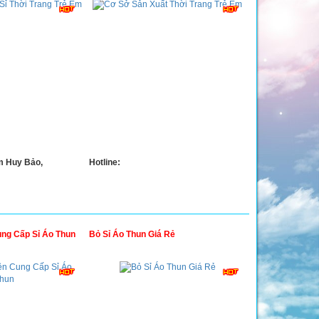
m Huy Bảo,
Hotline:
ng Cấp Sỉ Áo Thun
Bỏ Sỉ Áo Thun Giá Rẻ