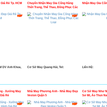
 Giá Rẻ Tp. HCM
Chuyên Nhận May Gia Công Hàng
Nhận May Gia Côn
Thời Trang, Thể Thao, Đồng Phục Các
Loại
M DV Anh Khoa,
Cơ Sở May Quang Hải, Tel:
Liên Hệ:
g - Xưởng May
Nhà May Phương Anh - Nhà May Đẹp
Cơ Sở May Như Ng
 Giá Rẻ
Veston Quận 5
Sơ Mi, Áo Thun 