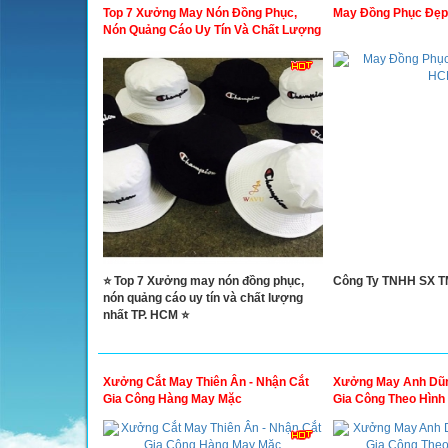
Top 7 Xưởng May Nón Đồng Phục,
May Đồng Phục Đẹp
Nón Quảng Cáo Uy Tín Và Chất Lượng
Nhất TP. HCM
⭐ Top 7 Xưởng may nón đồng phục,
Công Ty TNHH SX T
nón quảng cáo uy tín và chất lượng
nhất TP. HCM ⭐
Xưởng Cắt May Thiên Ân - Nhận Cắt
Xưởng May Anh Dũn
Gia Công Hàng May Mặc
Gia Công Theo Hình