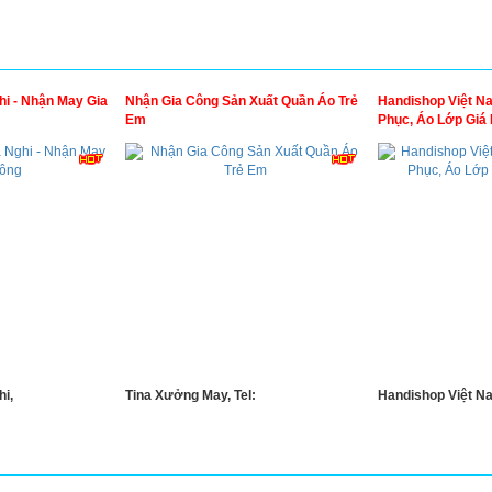
hi - Nhận May Gia
Nhận Gia Công Sản Xuất Quần Áo Trẻ
Handishop Việt N
Em
Phục, Áo Lớp Giá
i,
Tina Xưởng May, Tel:
Handishop Việt N