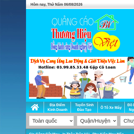
Hôm nay, Thứ Năm 06/08/2026
Địa Điểm
Tuyển Sinh
Đồ 
Ô Tô Xe Máy
Kinh Doanh
Đào Tạo
Ng