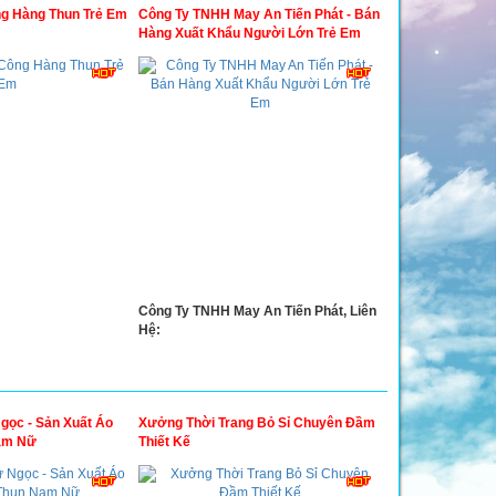
g Hàng Thun Trẻ Em
Công Ty TNHH May An Tiến Phát - Bán
Hàng Xuất Khẩu Người Lớn Trẻ Em
Công Ty TNHH May An Tiến Phát, Liên
Hệ:
ọc - Sản Xuất Áo
Xưởng Thời Trang Bỏ Sỉ Chuyên Đầm
Nam Nữ
Thiết Kế