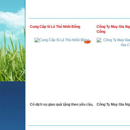
Cung Cấp Sỉ Lẻ Thú Nhồi Bông
Công Ty May Gia Ng
Công
Có dịch vụ giao quà tặng theo yêu cầu,
Công Ty May Gia Ngh