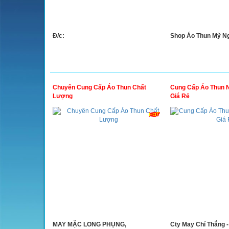
Đ/c:
Shop Áo Thun Mỹ N
Chuyên Cung Cấp Áo Thun Chất
Cung Cấp Áo Thun N
Lượng
Giá Rẻ
MAY MẶC LONG PHỤNG,
Cty May Chí Thắng - 