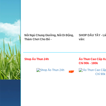
Nôi Ngủ Chung Giường, Nôi Di Động,
SHOP DÂU TÂY - Liê
Thảm Chơi Cho Bé -
vấn:
Shop Áo Thun 24h
Áo Thun Cao Cấp Xu
Chỉ 90k - 180k