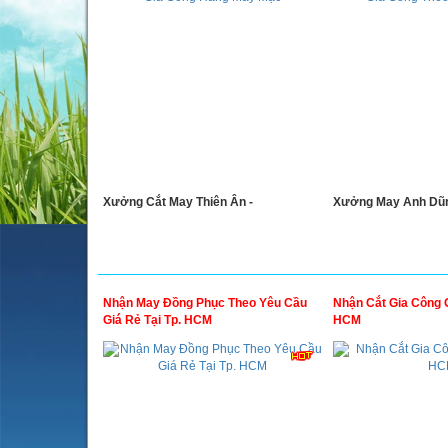
Xưởng Cắt May Thiên Ân -
Xưởng May Anh Dũn
Nhận May Đồng Phục Theo Yêu Cầu
Nhận Cắt Gia Công G
Giá Rẻ Tại Tp. HCM
HCM