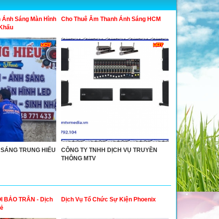
 Ánh Sáng Màn Hình
Cho Thuê Âm Thanh Ánh Sáng HCM
 Khấu
 SÁNG TRUNG HIẾU
CÔNG TY TNHH DỊCH VỤ TRUYỀN
THÔNG MTV
I BẢO TRÂN - Dịch
Dịch Vụ Tổ Chức Sự Kiện Phoenix
Rẻ