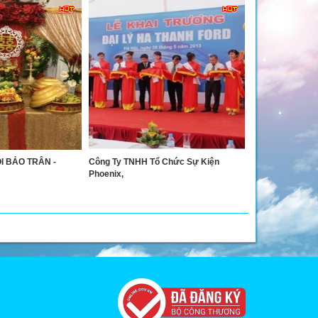
I BẢO TRÂN -
Công Ty TNHH Tổ Chức Sự Kiện
Phoenix,