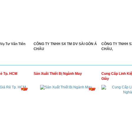
Vụ Tư Vấn Tiến
CÔNG TY TNHH SX TM DV SÀI GÒN Á
CÔNG TY TNHH SX
CHÂU
CHÂU,
Rẻ Tp. HCM
Sản Xuất Thiết Bị Ngành May
Cung Cấp Linh Ki
Giày