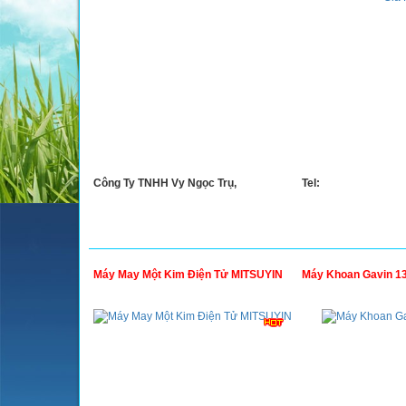
Công Ty TNHH Vy Ngọc Trụ,
Tel:
Máy May Một Kim Điện Tử MITSUYIN
Máy Khoan Gavin 