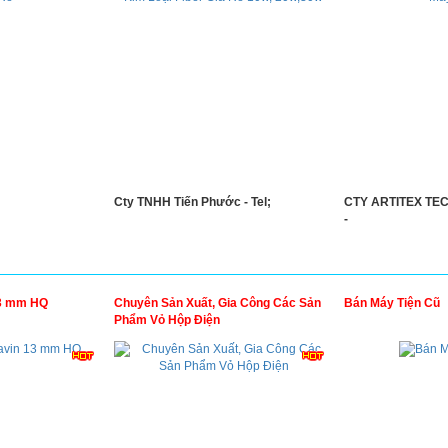
Cty TNHH Tiến Phước - Tel;
CTY ARTITEX TE
-
13 mm HQ
Chuyên Sản Xuất, Gia Công Các Sản
Bán Máy Tiện Cũ
Phẩm Vỏ Hộp Điện