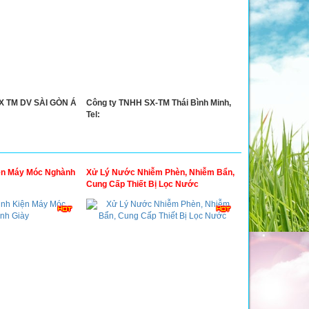
 TM DV SÀI GÒN Á
Công ty TNHH SX-TM Thái Bình Minh,
Tel:
ện Máy Móc Nghành
Xử Lý Nước Nhiễm Phèn, Nhiễm Bẩn,
Cung Cấp Thiết Bị Lọc Nước