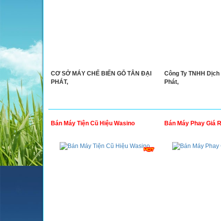
CƠ SỞ MÁY CHẾ BIẾN GỖ TÂN ĐẠI
Công Ty TNHH Dịch 
PHÁT,
Phát,
Bán Máy Tiện Cũ Hiệu Wasino
Bán Máy Phay Giá 