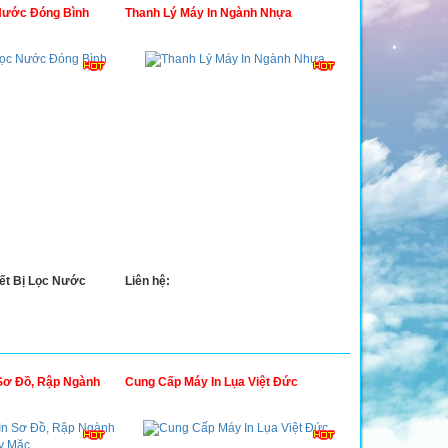
Nước Đóng Bình
Thanh Lý Máy In Ngành Nhựa
ết Bị Lọc Nước
Liên hệ:
Sơ Đồ, Rập Ngành
Cung Cấp Máy In Lụa Việt Đức