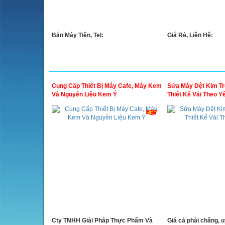
Bán Máy Tiện, Tel:
Giá Rẻ, Liên Hệ:
Cung Cấp Thiết Bị Máy Cafe, Máy Kem
Sửa Máy Dệt Kim Tr
Và Nguyên Liệu Kem Ý
Thiết Kế Vải Theo Y
Cty TNHH Giải Pháp Thực Phẩm Và
Giá cả phải chăng, u