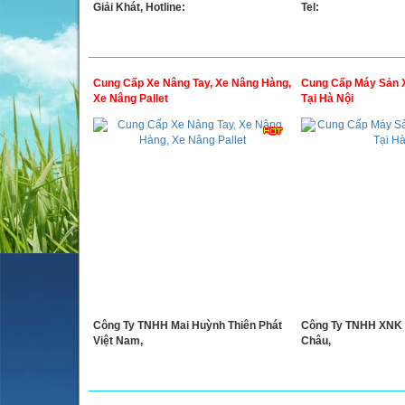
Giải Khát, Hotline:
Tel:
Cung Cấp Xe Nâng Tay, Xe Nâng Hàng,
Cung Cấp Máy Sản 
Xe Nâng Pallet
Tại Hà Nội
Công Ty TNHH Mai Huỳnh Thiên Phát
Công Ty TNHH XNK 
Việt Nam,
Châu,