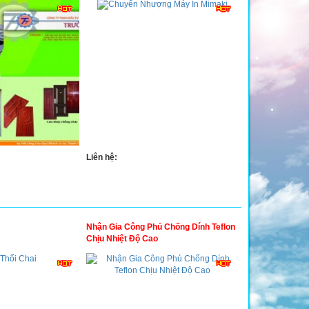
Liên hệ:
Nhận Gia Công Phủ Chống Dính Teflon
Chịu Nhiệt Độ Cao