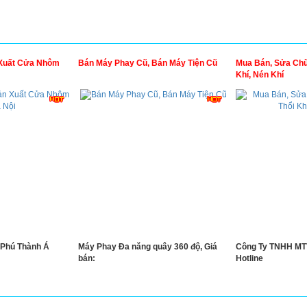
Xuất Cửa Nhôm
Bán Máy Phay Cũ, Bán Máy Tiện Cũ
Mua Bán, Sửa Chữa
Khí, Nén Khí
Phú Thành Á
Máy Phay Đa năng quây 360 độ, Giá
Công Ty TNHH MTV
bán:
Hotline