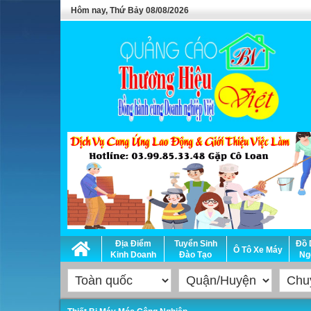
Hôm nay, Thứ Bảy 08/08/2026
Địa Điểm
Tuyển Sinh
Đồ 
Ô Tô Xe Máy
Kinh Doanh
Đào Tạo
Ng