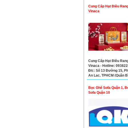
Cung Cấp Hạt Điều Rang
Vinaca
Cung Cấp Hạt Điều Rang
Vinaca - Hotline: 093822
Đ/c: Số 13 Đường 15, 
An Lạc, TPHCM (Quận B
Tân Cũ)
Bọc Ghế Sofa Quận 1, B
Sofa Quận 10