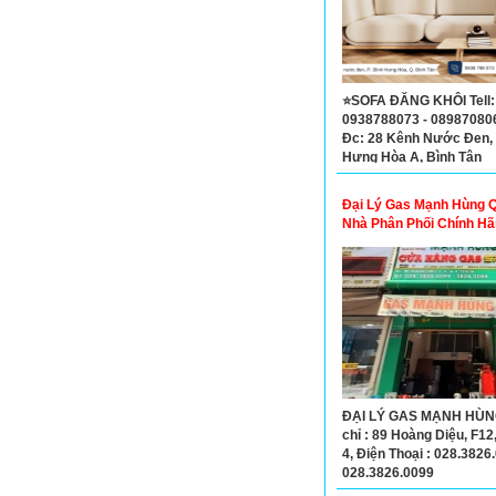
⭐SOFA ĐĂNG KHÔI Tell:
0938788073 - 089870806
Đc: 28 Kênh Nước Đen, 
Hưng Hòa A, Bình Tân
Đại Lý Gas Mạnh Hùng 
Nhà Phân Phối Chính Hã
ĐẠI LÝ GAS MẠNH HÙNG
chỉ : 89 Hoàng Diệu, F12
4, Điện Thoại : 028.3826
028.3826.0099