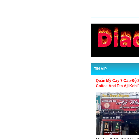
TIN VIP
Quán Mỳ Cay 7 Cấp Độ 2
Coffee And Tea Aji Koh
Lài An Phú Đông Quận 1