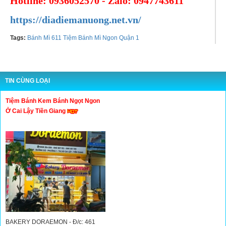
Hotline: 0936052570 - Zalo: 0947743611
https://diadiemanuong.net.vn/
Tags:
Bánh Mì 611 Tiệm Bánh Mì Ngon Quận 1
TIN CÙNG LOẠI
Tiệm Bánh Kem Bánh Ngọt Ngon
Ở Cai Lậy Tiền Giang
BAKERY DORAEMON - Đ/c: 461