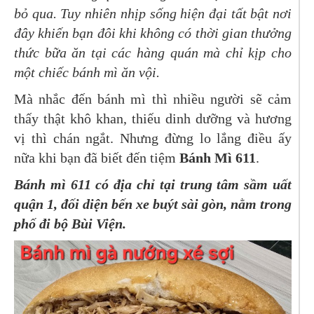
bỏ qua. Tuy nhiên nhịp sống hiện đại tất bật nơi
đây khiến bạn đôi khi không có thời gian thưởng
thức bữa ăn tại các hàng quán mà chỉ kịp cho
một chiếc bánh mì ăn vội.
Mà nhắc đến bánh mì thì nhiều người sẽ cảm
thấy thật khô khan, thiếu dinh dưỡng và hương
vị thì chán ngắt. Nhưng đừng lo lắng điều ấy
nữa khi bạn đã biết đến tiệm
Bánh Mì 611
.
Bánh mì 611 có địa chỉ tại trung tâm sầm uất
quận 1, đối diện bến xe buýt sài gòn, nằm trong
phố đi bộ Bùi Viện.