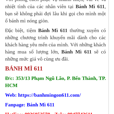
nhiệt tình của các nhân viên tại
Bánh Mì 611
,
bạn sẽ không phải đợi lâu khi gọi cho mình một
ổ bánh mì nóng giòn.
Đặc biệt, tiệm
Bánh Mì 611
thường xuyên có
những chương trình khuyến mãi dành cho các
khách hàng yêu mến của mình. Với những khách
hàng mua số lượng lớn,
Bánh Mì 611
sẽ có
những mức giá vô cùng ưu đãi.
BÁNH MÌ 611
Đ/c: 353/13 Phạm Ngũ Lão, P. Bến Thành, TP.
HCM
Web: https://banhmingon611.
com/
Fanpage: Bánh Mì 611