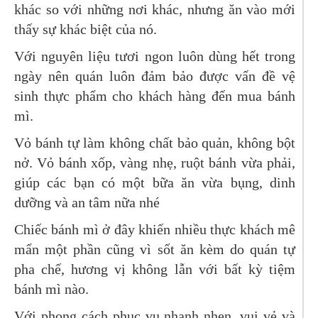
khác so với những nơi khác, nhưng ăn vào mới
thấy sự khác biệt của nó.
Với nguyên liệu tươi ngon luôn dùng hết trong
ngày nên quán luôn đảm bảo được vấn đề vệ
sinh thực phẩm cho khách hàng đến mua bánh
mì.
Vỏ bánh tự làm không chất bảo quản, không bột
nở. Vỏ bánh xốp, vàng nhẹ, ruột bánh vừa phải,
giúp các bạn có một bữa ăn vừa bụng, dinh
dưỡng và an tâm nữa nhé
Chiếc bánh mì ở đây khiến nhiều thực khách mê
mẩn một phần cũng vì sốt ăn kèm do quán tự
pha chế, hương vị không lẫn với bất kỳ tiệm
bánh mì nào.
Với phong cách phục vụ nhanh nhẹn, vui vẻ và