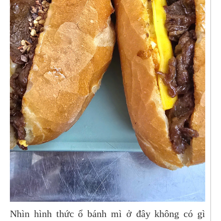
Nhìn hình thức ổ bánh mì ở đây không có gì