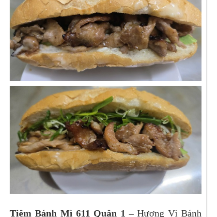
Tiệm Bánh Mì 611 Quận 1
– Hương Vị Bánh