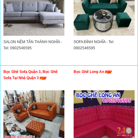
SALON NỆM TÂN THÀNH NGHĨA -
SOFA ĐÌNH NGHĨA - Tel:
Tel: 0902546595
0902546595
Bọc Ghế Sofa Quận 3, Bọc Ghế
Bọc Ghế Long An
Sofa Tại Nhà Quận 3