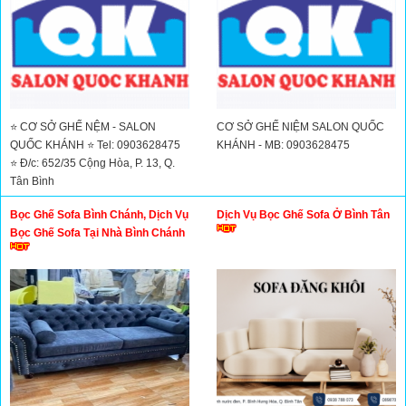
⭐ CƠ SỞ GHẾ NỆM - SALON
CƠ SỞ GHẾ NIỆM SALON QUỐC
QUỐC KHÁNH ⭐ Tel: 0903628475
KHÁNH - MB: 0903628475
⭐ Đ/c: 652/35 Cộng Hòa, P. 13, Q.
Tân Bình
Bọc Ghế Sofa Bình Chánh, Dịch Vụ
Dịch Vụ Bọc Ghế Sofa Ở Bình Tân
Bọc Ghế Sofa Tại Nhà Bình Chánh