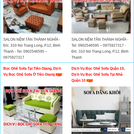
SALON NỆM TÂN THÀNH NGHĨA -
SALON NỆM TÂN THÀNH NGHĨA -
Đ/c: 310 Nơ Trang Long, P.12, Bình
Tel: 0902546595 – 0975927317 -
Thạnh - Tel: 0902546595 –
Đ/c: 310 Nơ Trang Long, P.12, Bình
0975927317
Thạnh
Bọc Ghế Sofa Tại Tiền Giang, Dịch
Dịch Vụ Bọc Ghế Sofa Quận 10,
Vụ Bọc Ghế Sofa Ở Tiền Giang
Dịch Vụ Bọc Ghế Sofa Tại Nhà
Quận 10