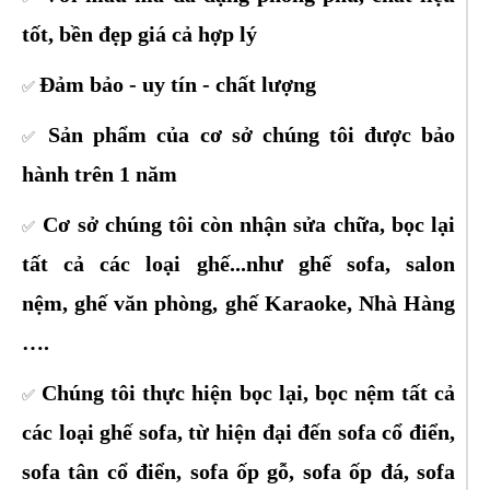
tốt, bền đẹp giá cả hợp lý
Đảm bảo - uy tín - chất lượng
✅
Sản phẩm của cơ sở chúng tôi được bảo
✅
hành trên 1 năm
Cơ sở chúng tôi còn nhận sửa chữa, bọc lại
✅
tất cả các loại ghế...như ghế sofa, salon
nệm, ghế văn phòng, ghế Karaoke, Nhà Hàng
….
Chúng tôi thực hiện bọc lại, bọc nệm tất cả
✅
các loại ghế sofa, từ hiện đại đến sofa cổ điển,
sofa tân cổ điển, sofa ốp gỗ, sofa ốp đá, sofa