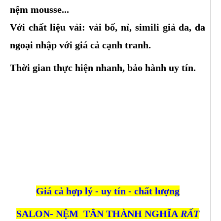
nệm mousse...
Với chất liệu vải: vải bố, nỉ, simili giả da, da
ngoại nhập với giá cả cạnh tranh.
Thời gian thực hiện nhanh, bảo hành uy tín.
Giá cả hợp lý - uy tín - chất lượng
SALON- NỆM TÂN THÀNH NGHĨA
RẤT