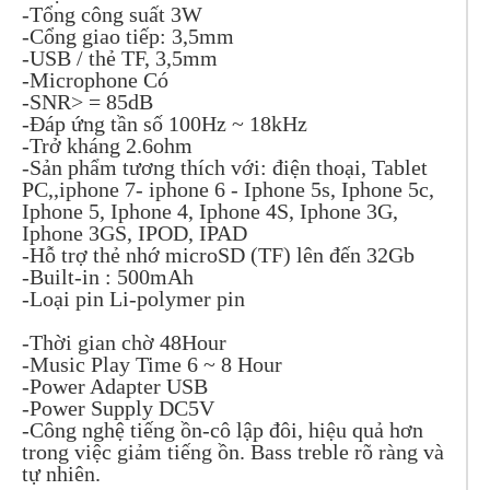
-Tổng công suất 3W
-Cổng giao tiếp: 3,5mm
-USB / thẻ TF, 3,5mm
-Microphone Có
-SNR> = 85dB
-Đáp ứng tần số 100Hz ~ 18kHz
-Trở kháng 2.6ohm
-Sản phẩm tương thích với: điện thoại, Tablet
PC,,iphone 7- iphone 6 - Iphone 5s, Iphone 5c,
Iphone 5, Iphone 4, Iphone 4S, Iphone 3G,
Iphone 3GS, IPOD, IPAD
-Hỗ trợ thẻ nhớ microSD (TF) lên đến 32Gb
-Built-in : 500mAh
-Loại pin Li-polymer pin
-Thời gian chờ 48Hour
-Music Play Time 6 ~ 8 Hour
-Power Adapter USB
-Power Supply DC5V
-Công nghệ tiếng ồn-cô lập đôi, hiệu quả hơn
trong việc giảm tiếng ồn. Bass treble rõ ràng và
tự nhiên.