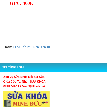
GIÁ : 400K
Tel: 01678082937
Tags:
Cung Cấp Phụ Kiện Điện Tử
TIN CÙNG LOẠI
Dịch Vụ Sửa Khóa Két Sắt Sửa
Khóa Cửa Tại Nhà - SỬA KHÓA
MINH ĐỨC Lê Văn Sỹ Phú Nhuận