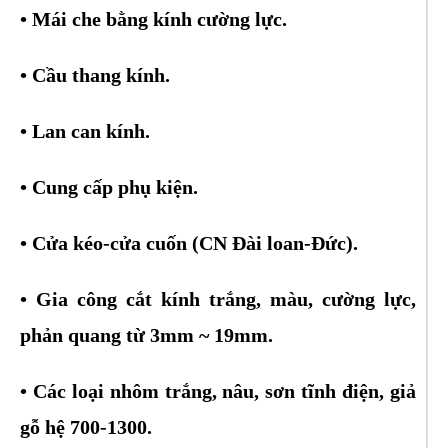
• Mái che bằng kính cường lực.
• Cầu thang kính.
• Lan can kính.
• Cung cấp phụ kiện.
• Cửa kéo-cửa cuốn (CN Đài loan-Đức).
• Gia công cắt kính trắng, màu, cường lực,
phản quang từ 3mm ~ 19mm.
• Các loại nhôm trắng, nâu, sơn tĩnh điện, giả
gỗ hệ 700-1300.