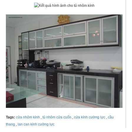
Tags:
cửa nhôm kính
,
tủ nhôm cửa cuốn
,
cửa kính cường lực
,
cầu
thang
,
lan can kính cường lực