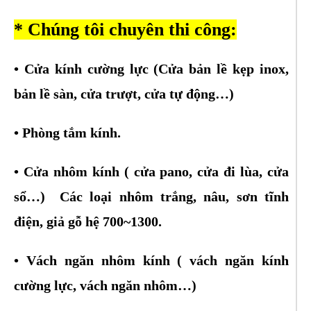
* Chúng tôi chuyên thi công:
• Cửa kính cường lực
(Cửa bản lề kẹp inox,
bản lề sàn, cửa trượt, cửa tự động…)
• Phòng tắm kính.
• Cửa nhôm kính ( cửa pano, cửa đi lùa, cửa
sổ…) Các loại nhôm trắng, nâu, sơn tĩnh
điện, giả gỗ hệ 700~1300.
• Vách ngăn nhôm kính ( vách ngăn kính
cường lực, vách ngăn nhôm…)