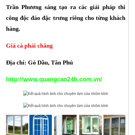
Trần Phương sáng tạo ra các giải pháp thi
công độc đáo đặc trưng riêng cho từng khách
hàng.
Giá cả phải chăng
Địa chỉ: Gò Dầu, Tân Phú
http://www.quangcao24h.com.vn/