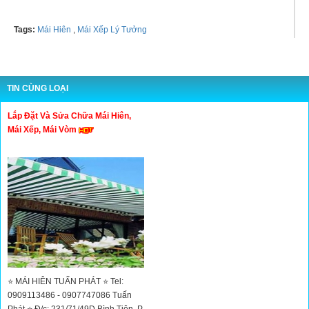
Tags:
Mái Hiên
,
Mái Xếp Lý Tưởng
TIN CÙNG LOẠI
Lắp Đặt Và Sửa Chữa Mái Hiên,
Mái Xếp, Mái Vòm
⭐ MÁI HIÊN TUẤN PHÁT ⭐ Tel:
0909113486 - 0907747086 Tuấn