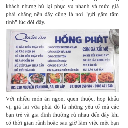
khách nhưng bù lại phục vụ nhanh và mức giá
phải chăng nên đây cũng là nơi "gửi gắm tâm
tình" lúc đói đấy.
Với nhiều món ăn ngon, quen thuộc, họp khẩu
vị, giá lại vừa phải đó là những yếu tố mà các
bạn trẻ và gia đình thường rủ nhau đến đây khi
có thời gian rãnh hoặc sau giờ làm việc mệt bạn