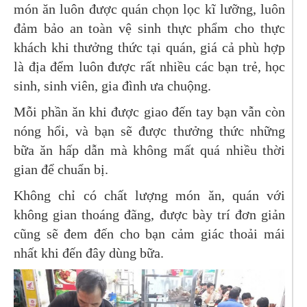
món ăn luôn được quán chọn lọc kĩ lưỡng, luôn
đảm bảo an toàn vệ sinh thực phẩm cho thực
khách khi thưởng thức tại quán, giá cả phù hợp
là địa đểm luôn được rất nhiều các bạn trẻ, học
sinh, sinh viên, gia đình ưa chuộng.
Mỗi phần ăn khi được giao đến tay bạn vẫn còn
nóng hổi, và bạn sẽ được thưởng thức những
bữa ăn hấp dẫn mà không mất quá nhiều thời
gian để chuẩn bị.
Không chỉ có chất lượng món ăn, quán với
không gian thoáng đãng, được bày trí đơn giản
cũng sẽ đem đến cho bạn cảm giác thoải mái
nhất khi đến đây dùng bữa.