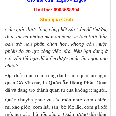
Hotline: 0908658504
Ship qua Grab
Cảm giác được lòng vòng hết Sài Gòn để thưởng
thức tất cả những món ăn ngon sẽ làm tinh thần
bạn trở nên phấn chấn hơn, không còn muộn
phiền do áp lực công việc nữa. Nếu bạn đang ở
Gò Vấp thì bạn đã kiếm được quán ăn ngon nào
chưa?
Địa điểm đầu tiên trong danh sách quán ăn ngon
quận Gò Vấp này là
Quán Ăn Hồng Phát
. Quán
đã và đang trở thành quán tủ của không ít người.
Quán chuyên phục vụ các món như: cơm chiên,
mì xào giòn, cơm hải sản, bò lúc lắc, cơm gà xối
mõ, nui xào, hủ tiếu xào,... Quán tương đối đông