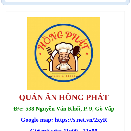
QUÁN ĂN HỒNG PHÁT
Đ/c: 538 Nguyễn Văn Khối, P. 9, Gò Vấp
Google map: https://s.net.vn/2xyR
Giờ mở cửa: 11g00 - 23g00