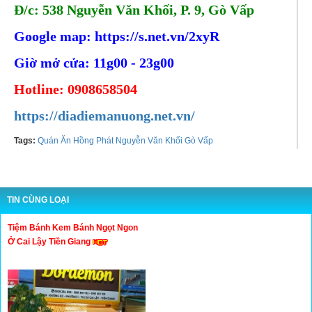
Đ/c: 538 Nguyễn Văn Khối, P. 9, Gò Vấp
Google map: https://s.net.vn/2xyR
Giờ mở cửa: 11g00 - 23g00
Hotline: 0908658504
https://diadiemanuong.net.vn/
Tags:
Quán Ăn Hồng Phát Nguyễn Văn Khối Gò Vấp
TIN CÙNG LOẠI
Tiệm Bánh Kem Bánh Ngọt Ngon
Ở Cai Lậy Tiền Giang