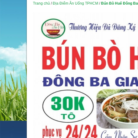
Trang chủ
/
Địa Điểm Ăn Uống TPHCM
/
Bún Bò Huế Đông Ba