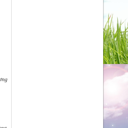
ơng
àng