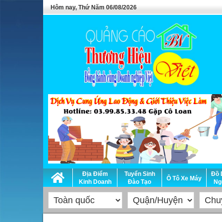
Hôm nay, Thứ Năm 06/08/2026
Địa Điểm
Tuyển Sinh
Đồ 
Ô Tô Xe Máy
Kinh Doanh
Đào Tạo
Ng