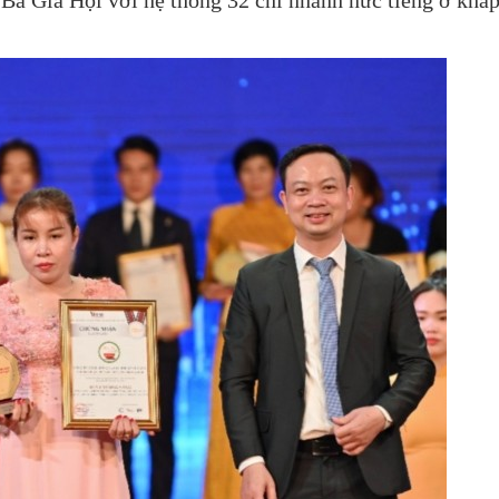
a Gia Hội với hệ thống 32 chi nhánh nức tiếng ở khắ