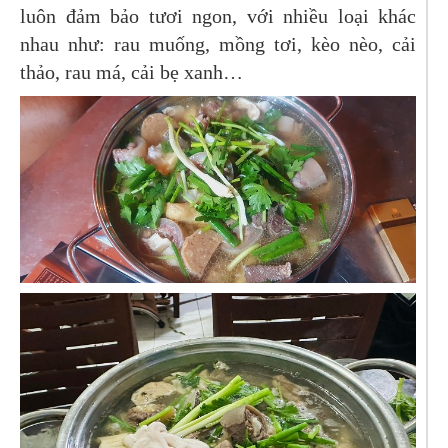
luôn đảm bảo tươi ngon, với nhiều loại khác
nhau như: rau muống, mồng tơi, kèo nèo, cải
thảo, rau má, cải bẹ xanh…