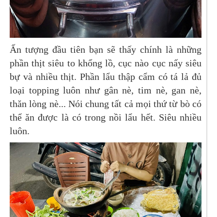
Ấn tượng đầu tiên bạn sẽ thấy chính là những
phần thịt siêu to khổng lồ, cục nào cục nấy siêu
bự và nhiều thịt. Phần lẩu thập cẩm có tá lả đủ
loại topping luôn như gân nè, tim nè, gan nè,
thăn lòng nè... Nói chung tất cả mọi thứ từ bò có
thể ăn được là có trong nồi lẩu hết. Siêu nhiều
luôn.