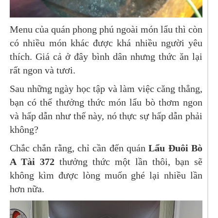
Menu của quán phong phú ngoài món lẩu thì còn
có nhiều món khác được khá nhiều người yêu
thích. Giá cả ở đây bình dân nhưng thức ăn lại
rất ngon và tươi.
Sau những ngày học tập và làm việc căng thẳng,
bạn có thể thưởng thức món lẩu bò thơm ngon
và hấp dẫn như thế này, nó thực sự hấp dẫn phải
không?
Chắc chắn rằng, chỉ cần đến quán
Lẩu Đuôi Bò
A Tài 372
thưởng thức một lần thôi, bạn sẽ
không kìm được lòng muốn ghé lại nhiều lần
hơn nữa.