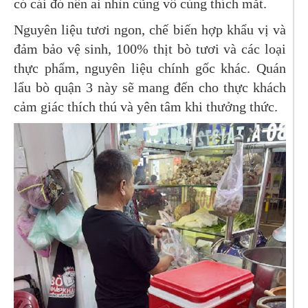
có cái đó nên ai nhìn cũng vô cùng thích mắt.
Nguyên liệu tươi ngon, chế biến hợp khẩu vị và
đảm bảo vệ sinh, 100% thịt bò tươi và các loại
thực phẩm, nguyên liệu chính gốc khác. Quán
lẩu bò quận 3 này sẽ mang đến cho thực khách
cảm giác thích thú và yên tâm khi thưởng thức.