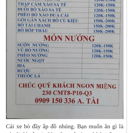
Cái xe bò đầy ắp đồ nhúng. Bạn muốn ăn gì là