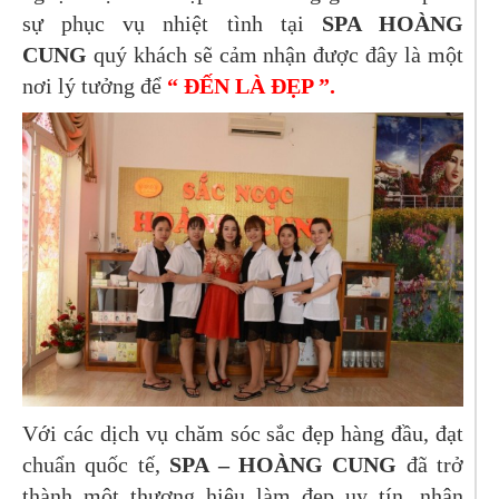
sự phục vụ nhiệt tình tại
SPA HOÀNG
CUNG
quý khách sẽ cảm nhận được đây là một
nơi lý tưởng để
“ ĐẾN LÀ ĐẸP ”.
Với các dịch vụ chăm sóc sắc đẹp hàng đầu, đạt
chuẩn quốc tế,
SPA – HOÀNG CUNG
đã trở
thành một thương hiệu làm đẹp uy tín, nhận