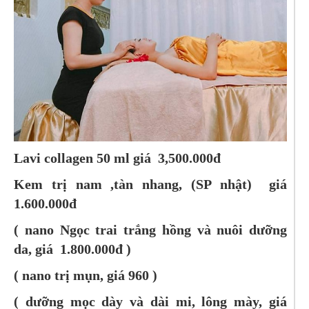
Lavi collagen 50 ml giá 3,500.000đ
Kem trị nam ,tàn nhang, (SP nhật) giá
1.600.000đ
( nano Ngọc trai trắng hồng và nuôi dưỡng
da, giá 1.800.000đ )
( nano trị mụn, giá 960 )
( dưỡng mọc dày và dài mi, lông mày, giá