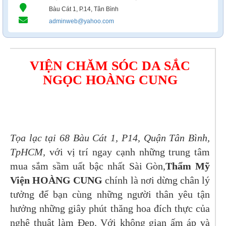
Bàu Cát 1, P.14, Tân Bình
adminweb@yahoo.com
VIỆN CHĂM SÓC DA SẮC
NGỌC HOÀNG CUNG
Tọa lạc tại 68 Bàu Cát 1, P14, Quận Tân Bình,
TpHCM,
với vị trí ngay cạnh những trung tâm
mua sắm sầm uất bậc nhất Sài Gòn,
Thẩm Mỹ
Viện HOÀNG CUNG
chính là nơi dừng chân lý
tưởng để bạn cùng những người thân yêu tận
hưởng những giây phút thăng hoa đích thực của
nghệ thuật làm Đẹp. Với không gian ấm áp và