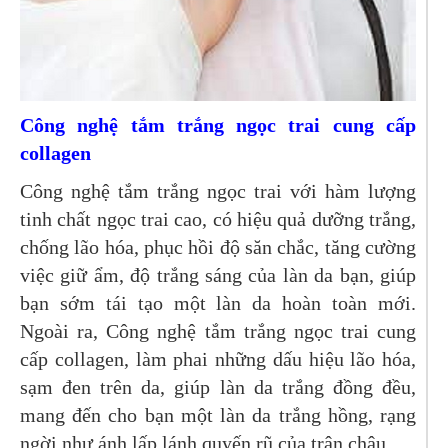
Công nghệ tắm trắng ngọc trai cung cấp
collagen
Công nghệ tắm trắng ngọc trai với hàm lượng
tinh chất ngọc trai cao, có hiệu quả dưỡng trắng,
chống lão hóa, phục hồi độ săn chắc, tăng cường
việc giữ ẩm, độ trắng sáng của làn da bạn, giúp
bạn sớm tái tạo một làn da hoàn toàn mới.
Ngoài ra, Công nghệ tắm trắng ngọc trai cung
cấp collagen, làm phai những dấu hiệu lão hóa,
sạm đen trên da, giúp làn da trắng đồng đều,
mang đến cho bạn một làn da trắng hồng, rạng
ngời như ánh lấp lánh quyến rũ của trân châu.