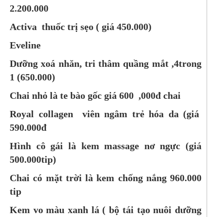
2.200.000
Activa thuốc trị sẹo ( giá 450.000)
Eveline
Dưỡng xoá nhăn, tri thâm quầng mắt ,4trong
1 (650.000)
Chai nhỏ là te bào gốc giá 600 ,000đ chai
Royal collagen viên ngâm trẻ hóa da (giá
590.000đ
Hình cô gái là kem massage nơ ngực (giá
500.000tip)
Chai có mặt trời là kem chống nắng 960.000
tip
Kem vo màu xanh lá ( bộ tái tạo nuôi dưỡng