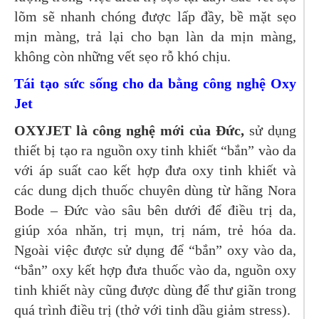
lõm sẽ nhanh chóng được lấp đầy, bề mặt sẹo
mịn màng, trả lại cho bạn làn da mịn màng,
không còn những vết sẹo rỗ khó chịu.
Tái tạo sức sống cho da bằng công nghệ Oxy
Jet
OXYJET là công nghệ mới của Đức,
sử dụng
thiết bị tạo ra nguồn oxy tinh khiết “bắn” vào da
với áp suất cao kết hợp đưa oxy tinh khiết và
các dung dịch thuốc chuyên dùng từ hãng Nora
Bode – Đức vào sâu bên dưới để điều trị da,
giúp xóa nhăn, trị mụn, trị nám, trẻ hóa da.
Ngoài việc được sử dụng để “bắn” oxy vào da,
“bắn” oxy kết hợp đưa thuốc vào da, nguồn oxy
tinh khiết này cũng được dùng để thư giãn trong
quá trình điều trị (thở với tinh dầu giảm stress).