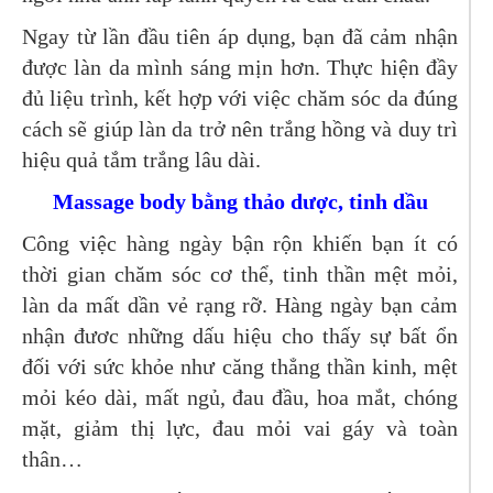
Ngay từ lần đầu tiên áp dụng, bạn đã cảm nhận
được làn da mình sáng mịn hơn. Thực hiện đầy
đủ liệu trình, kết hợp với việc chăm sóc da đúng
cách sẽ giúp làn da trở nên trắng hồng và duy trì
hiệu quả tắm trắng lâu dài.
Massage body bằng thảo dược, tinh dầu
Công việc hàng ngày bận rộn khiến bạn ít có
thời gian chăm sóc cơ thể, tinh thần mệt mỏi,
làn da mất dần vẻ rạng rỡ. Hàng ngày bạn cảm
nhận đươc những dấu hiệu cho thấy sự bất ổn
đối với sức khỏe như căng thẳng thần kinh, mệt
mỏi kéo dài, mất ngủ, đau đầu, hoa mắt, chóng
mặt, giảm thị lực, đau mỏi vai gáy và toàn
thân…