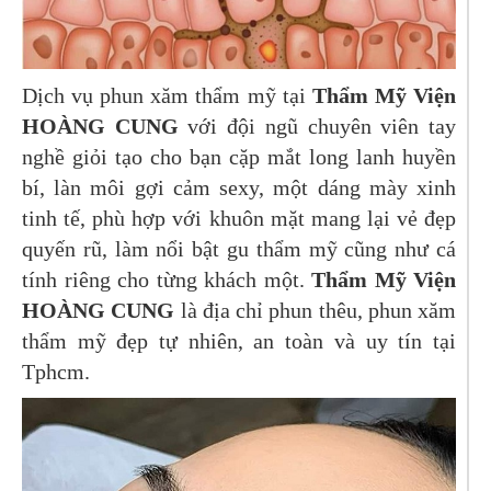
Dịch vụ phun xăm thẩm mỹ tại
Thẩm Mỹ Viện
HOÀNG CUNG
với đội ngũ chuyên viên tay
nghề giỏi tạo cho bạn cặp mắt long lanh huyền
bí, làn môi gợi cảm sexy, một dáng mày xinh
tinh tế, phù hợp với khuôn mặt mang lại vẻ đẹp
quyến rũ, làm nổi bật gu thẩm mỹ cũng như cá
tính riêng cho từng khách một.
Thẩm Mỹ Viện
HOÀNG CUNG
là địa chỉ phun thêu, phun xăm
thẩm mỹ đẹp tự nhiên, an toàn và uy tín tại
Tphcm.