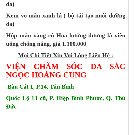
da)
Kem vo màu xanh lá ( bộ tái tạo nuôi dưỡng
da)
Hộp màu vàng có Hoa hướng dương là viên
uống chống nắng, giá 1.100.000
Mọi Chi Tiết Xin Vui Lòng Liên Hệ :
VIỆN CHĂM SÓC DA SẮC
NGỌC HOÀNG CUNG
Bàu Cát 1, P.14, Tân Bình
Quốc Lộ 13 cũ, P. Hiệp Bình Phước, Q. Thủ
Đức
Tell:
0909713166