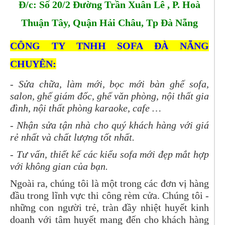
Đ/c: Số 20/2 Đường Trần Xuân Lê , P. Hoà
Thuận Tây, Quận Hải Châu, Tp Đà Nẵng
CÔNG TY TNHH SOFA ĐÀ NẴNG
CHUYÊN:
- Sửa chữa, làm mới, bọc mới bàn ghế sofa,
salon, ghế giám đốc, ghế văn phòng, nội thất gia
đình, nội thất phòng karaoke, cafe …
- Nhận sửa tận nhà cho quý khách hàng với giá
rẻ nhất và chất lượng tốt nhất.
- Tư vấn, thiết kế các kiểu sofa mới đẹp mắt hợp
với không gian của bạn.
Ngoài ra, chúng tôi là một trong các đơn vị hàng
đầu trong lĩnh vực thi công rèm cửa. Chúng tôi -
những con người trẻ, tràn đầy nhiệt huyết kinh
doanh với tâm huyết mang đến cho khách hàng