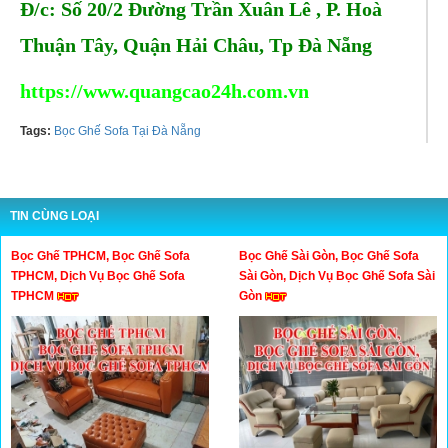
Đ/c: Số 20/2 Đường Trần Xuân Lê , P. Hoà
Thuận Tây, Quận Hải Châu, Tp Đà Nẵng
https://www.quangcao24h.com.vn
Tags:
Bọc Ghế Sofa Tại Đà Nẵng
TIN CÙNG LOẠI
Bọc Ghế TPHCM, Bọc Ghế Sofa
Bọc Ghế Sài Gòn, Bọc Ghế Sofa
TPHCM, Dịch Vụ Bọc Ghế Sofa
Sài Gòn, Dịch Vụ Bọc Ghế Sofa Sài
TPHCM
Gòn